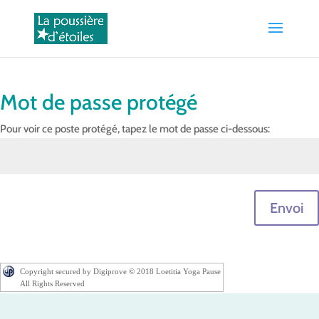
Mot de passe protégé
Pour voir ce poste protégé, tapez le mot de passe ci-dessous:
Envoi
Copyright secured by Digiprove © 2018 Loetitia Yoga Pause
All Rights Reserved